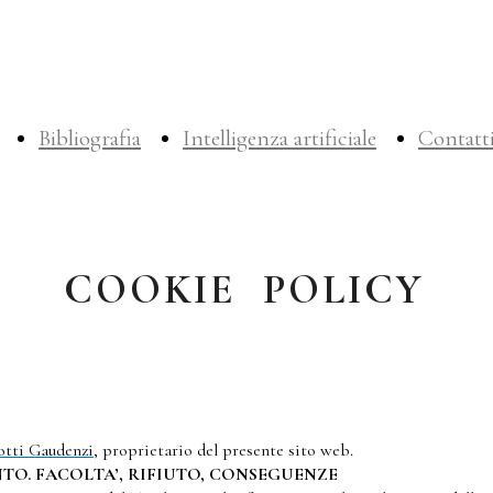
Bibliografia
Intelligenza artificiale
Contatt
COOKIE POLICY
otti Gaudenzi
, proprietario del presente sito web.
TO. FACOLTA’, RIFIUTO, CONSEGUENZE