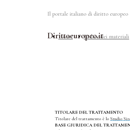
Il portale italiano di diritto europeo
Dirittoeuropeo.it
Home
Indice dei materiali
TITOLARE DEL TRATTAMENTO
Titolare del trattamento è lo
Studio Sir
BASE GIURIDICA DEL TRATTAMEN