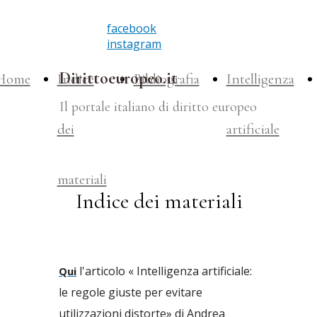
facebook
instagram
Dirittoeuropeo.it
Home
Indice
Bibliografia
Intelligenza
Il portale italiano di diritto europeo
dei
artificiale
materiali
Indice dei materiali
l'articolo « Intelligenza artificiale:
Qui
le regole giuste per evitare
utilizzazioni distorte» di Andrea